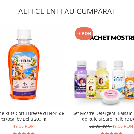
ALTI CLIENTI AU CUMPARAT
-9 RON
e Rufe Corfu Breeze cu Flori de
Set Mostre Detergent, Balsam
Portocal by Delia 200 ml
de Rufe și Sare Înălbire D
49,00 RON
58,00 RON
49,00 RON