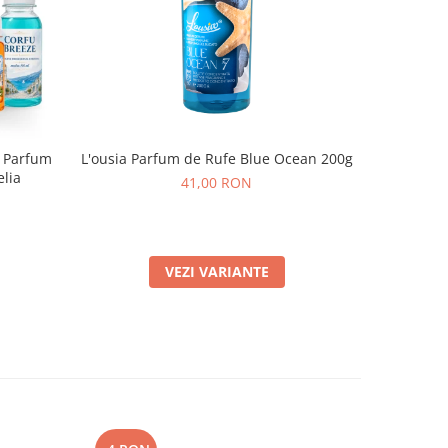
, Parfum
L'ousia Parfum de Rufe Blue Ocean 200g
Ki
elia
41,00 RON
VEZI VARIANTE