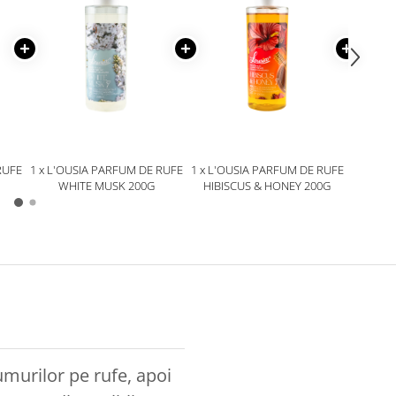
RUFE
1 x L'OUSIA PARFUM DE RUFE
1 x L'OUSIA PARFUM DE RUFE
1 x L'O
WHITE MUSK 200G
HIBISCUS & HONEY 200G
L
murilor pe rufe, apoi