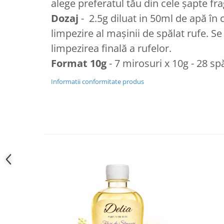
alege preferatul tău din cele șapte fr
Dozaj
- 2.5g diluat in 50ml de apă î
limpezire al mașinii de spălat rufe. Se
limpezirea finală a rufelor.
Format 10g
- 7 mirosuri x 10g - 28 spă
Informatii conformitate produs