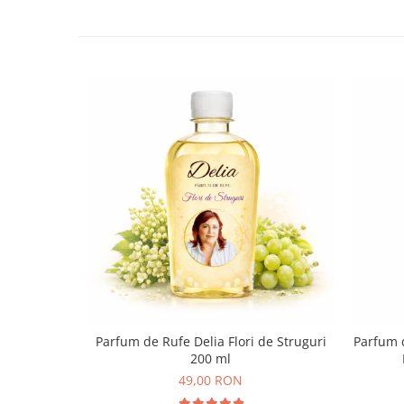
Parfum de Rufe Delia Flori de Struguri
Parfum d
200 ml
49,00 RON