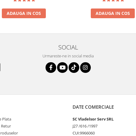
ADAUGA IN COS
ADAUGA IN COS
SOCIAL
Urmareste-ne in social media
DATE COMERCIALE
 Plata
SC Vladelsor Serv SRL
e Retur
J27 /616 /1997
Produselor
CUI:9966060