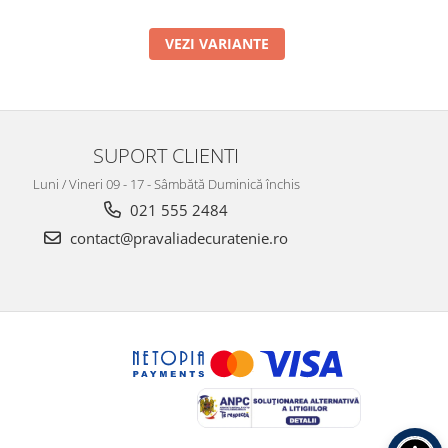
VEZI VARIANTE
SUPORT CLIENTI
Luni / Vineri 09 - 17 - Sâmbătă Duminică închis
021 555 2484
contact@pravaliadecuratenie.ro