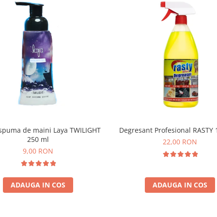
spuma de maini Laya TWILIGHT
Degresant Profesional RASTY 
250 ml
22,00 RON
9,00 RON
ADAUGA IN COS
ADAUGA IN COS