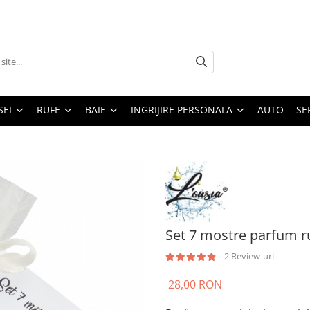
SEI
RUFE
BAIE
INGRIJIRE PERSONALA
AUTO
SE
Set 7 mostre parfum ru
2 Review-uri
28,00 RON