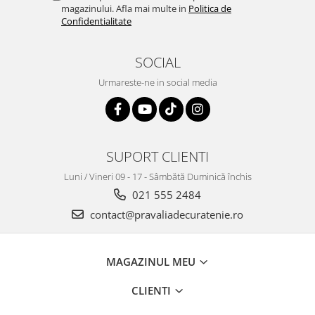
magazinului. Afla mai multe in
Politica de
Confidentialitate
SOCIAL
Urmareste-ne in social media
SUPORT CLIENTI
Luni / Vineri 09 - 17 - Sâmbătă Duminică închis
021 555 2484
contact@pravaliadecuratenie.ro
MAGAZINUL MEU
CLIENTI