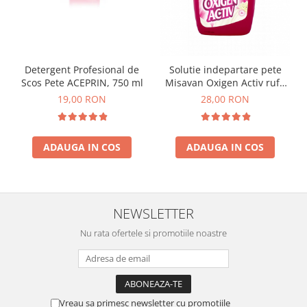
Detergent Profesional de
Solutie indepartare pete
Scos Pete ACEPRIN, 750 ml
Misavan Oxigen Activ rufe
colorate 2l
19,00 RON
28,00 RON
ADAUGA IN COS
ADAUGA IN COS
NEWSLETTER
Nu rata ofertele si promotiile noastre
Vreau sa primesc newsletter cu promotiile