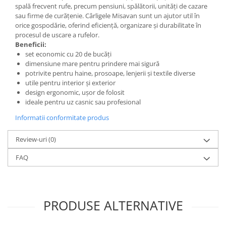
spală frecvent rufe, precum pensiuni, spălătorii, unități de cazare
sau firme de curățenie. Cârligele Misavan sunt un ajutor util în
orice gospodărie, oferind eficiență, organizare și durabilitate în
procesul de uscare a rufelor.
Beneficii:
set economic cu 20 de bucăți
dimensiune mare pentru prindere mai sigură
potrivite pentru haine, prosoape, lenjerii și textile diverse
utile pentru interior și exterior
design ergonomic, ușor de folosit
ideale pentru uz casnic sau profesional
Informatii conformitate produs
Review-uri
(0)
FAQ
PRODUSE ALTERNATIVE