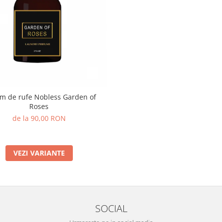
m de rufe Nobless Garden of
Roses
de la 90,00 RON
VEZI VARIANTE
SOCIAL