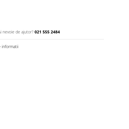
Ai nevoie de ajutor?
021 555 2484
informatii