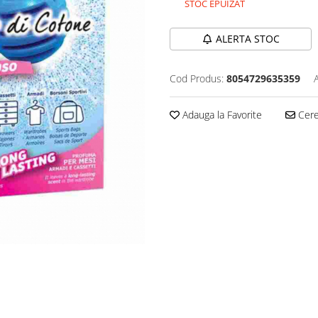
STOC EPUIZAT
ALERTA STOC
Cod Produs:
8054729635359
Adauga la Favorite
Cere 