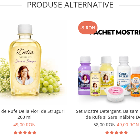
PRODUSE ALTERNATIVE
-9 RON
de Rufe Delia Flori de Struguri
Set Mostre Detergent, Balsam
200 ml
de Rufe și Sare Înălbire D
49,00 RON
58,00 RON
49,00 RON