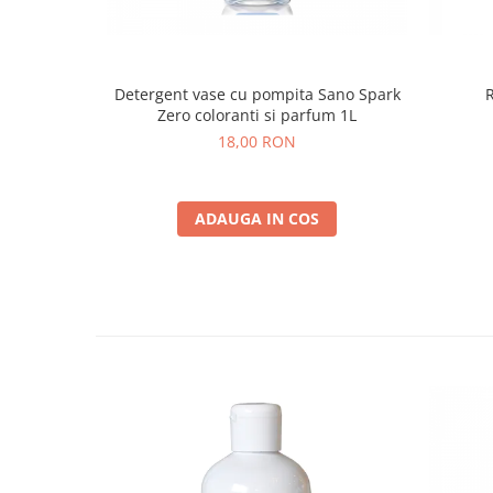
Detergent vase cu pompita Sano Spark
R
Zero coloranti si parfum 1L
18,00 RON
ADAUGA IN COS