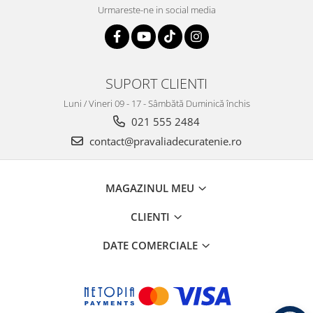
Urmareste-ne in social media
SUPORT CLIENTI
Luni / Vineri 09 - 17 - Sâmbătă Duminică închis
021 555 2484
contact@pravaliadecuratenie.ro
MAGAZINUL MEU
CLIENTI
DATE COMERCIALE