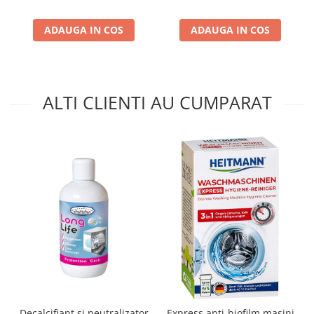
ADAUGA IN COS
ADAUGA IN COS
ALTI CLIENTI AU CUMPARAT
Decalcifiant si neutralizator
Express anti-biofilm masini