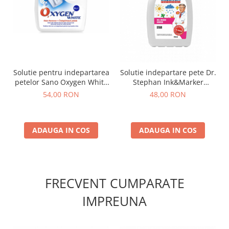
Solutie pentru indepartarea
Solutie indepartare pete Dr.
petelor Sano Oxygen White
Stephan Ink&Marker
3l
Remover 750ml
54,00 RON
48,00 RON
ADAUGA IN COS
ADAUGA IN COS
FRECVENT CUMPARATE
IMPREUNA