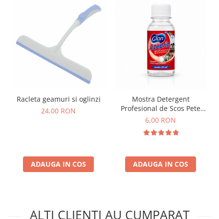
Racleta geamuri si oglinzi
Mostra Detergent
Profesional de Scos Pete
24,00 RON
ACEPRIN 100 ml
6,00 RON
ADAUGA IN COS
ADAUGA IN COS
ALTI CLIENTI AU CUMPARAT