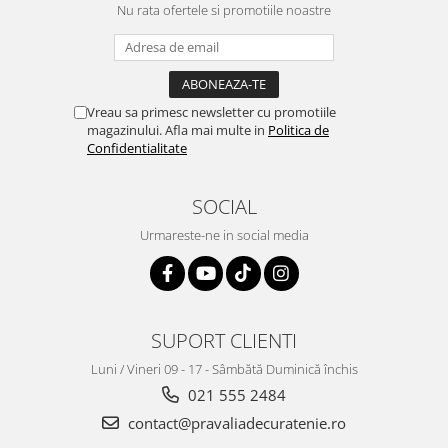
Nu rata ofertele si promotiile noastre
Vreau sa primesc newsletter cu promotiile
magazinului. Afla mai multe in
Politica de
Confidentialitate
SOCIAL
Urmareste-ne in social media
SUPORT CLIENTI
Luni / Vineri 09 - 17 - Sâmbătă Duminică închis
021 555 2484
contact@pravaliadecuratenie.ro