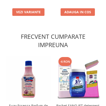
VEZI VARIANTE
ADAUGA IN COS
FRECVENT CUMPARATE
IMPREUNA
-6 RON
Suav Essenza Parfum de
Pachet SANO JET detergent