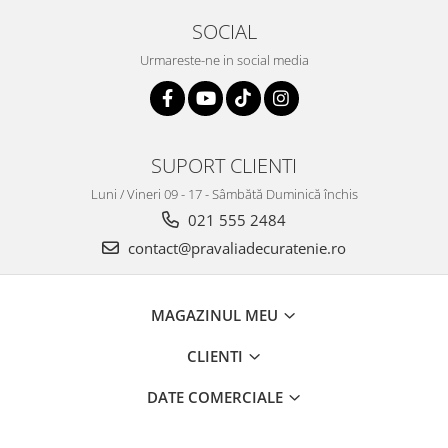
SOCIAL
Urmareste-ne in social media
SUPORT CLIENTI
Luni / Vineri 09 - 17 - Sâmbătă Duminică închis
021 555 2484
contact@pravaliadecuratenie.ro
MAGAZINUL MEU
CLIENTI
DATE COMERCIALE