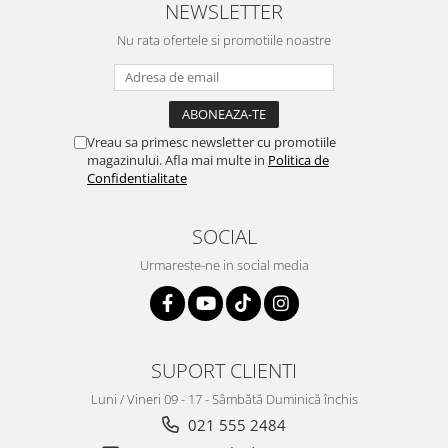
NEWSLETTER
Nu rata ofertele si promotiile noastre
Vreau sa primesc newsletter cu promotiile
magazinului. Afla mai multe in
Politica de
Confidentialitate
SOCIAL
Urmareste-ne in social media
SUPORT CLIENTI
Luni / Vineri 09 - 17 - Sâmbătă Duminică închis
021 555 2484