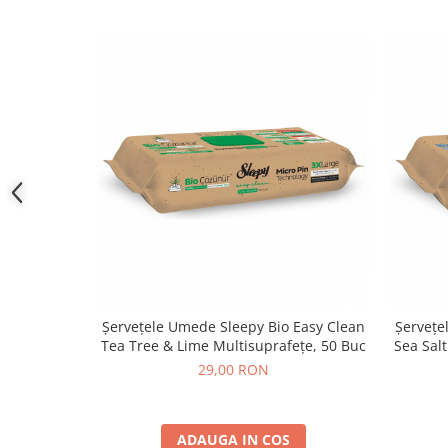
Șervețele Umede Sleepy Bio Easy Clean
Șervețe
Tea Tree & Lime Multisuprafețe, 50 Buc
Sea Sal
29,00 RON
ADAUGA IN COS