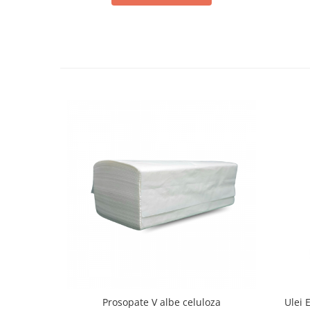
Prosopate V albe celuloza
Ulei 