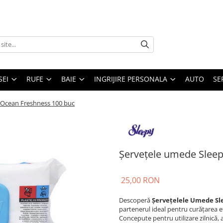
SEI
RUFE
BAIE
INGRIJIRE PERSONALA
AUTO
SE
 Ocean Freshness 100 buc
Șervețele umede Sleep
25,00 RON
Descoperă
Șervețelele Umede Sl
partenerul ideal pentru curățarea ef
Concepute pentru utilizare zilnică, a