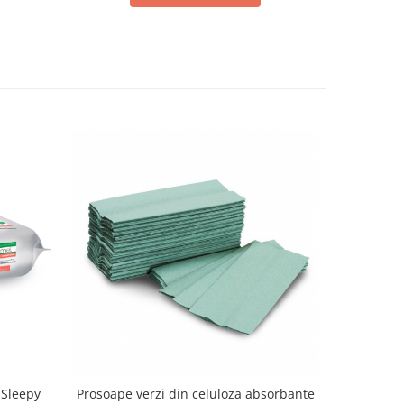
 Sleepy
Prosoape verzi din celuloza absorbante