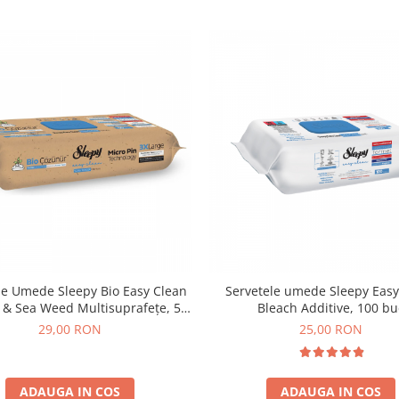
le Umede Sleepy Bio Easy Clean
Servetele umede Sleepy Easy
t & Sea Weed Multisuprafețe, 50
Bleach Additive, 100 bu
Buc
29,00 RON
25,00 RON
ADAUGA IN COS
ADAUGA IN COS