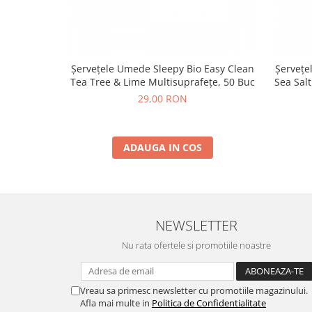
Șervețele Umede Sleepy Bio Easy Clean
Șervețe
Tea Tree & Lime Multisuprafețe, 50 Buc
Sea Sal
29,00 RON
ADAUGA IN COS
NEWSLETTER
Nu rata ofertele si promotiile noastre
Vreau sa primesc newsletter cu promotiile magazinului.
Afla mai multe in
Politica de Confidentialitate