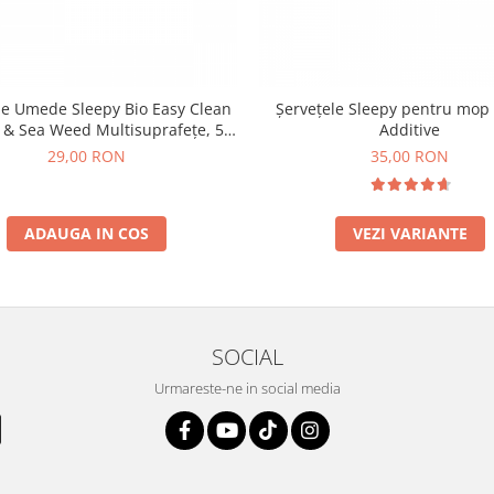
le Umede Sleepy Bio Easy Clean
Șervețele Sleepy pentru mop
t & Sea Weed Multisuprafețe, 50
Additive
Buc
29,00 RON
35,00 RON
ADAUGA IN COS
VEZI VARIANTE
SOCIAL
Urmareste-ne in social media