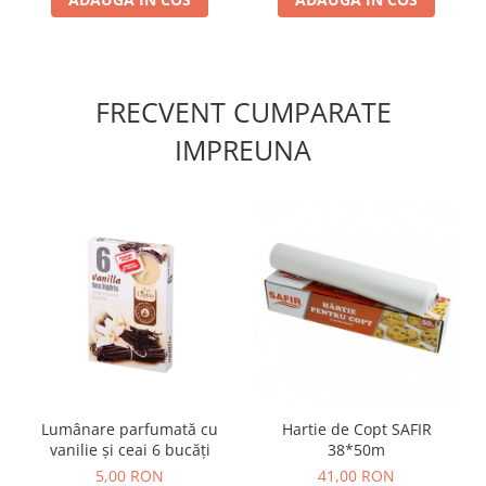
FRECVENT CUMPARATE
IMPREUNA
Lumânare parfumată cu
Hartie de Copt SAFIR
vanilie și ceai 6 bucăți
38*50m
5,00 RON
41,00 RON