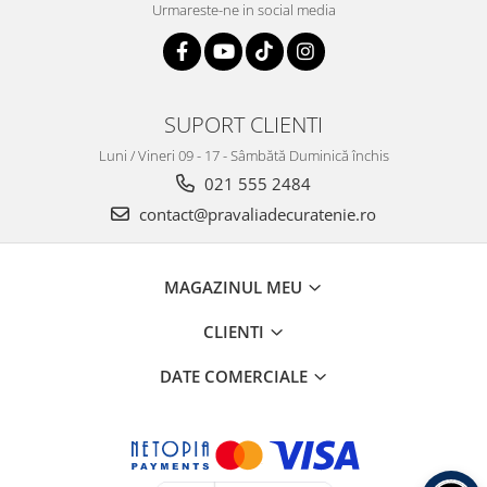
Urmareste-ne in social media
SUPORT CLIENTI
Luni / Vineri 09 - 17 - Sâmbătă Duminică închis
021 555 2484
contact@pravaliadecuratenie.ro
MAGAZINUL MEU
CLIENTI
DATE COMERCIALE