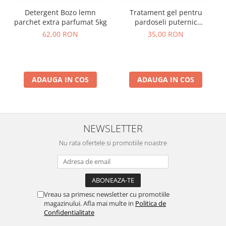
Detergent Bozo lemn
Tratament gel pentru
parchet extra parfumat 5kg
pardoseli puternic
parfumat, Brasil 750ml
62,00 RON
35,00 RON
ADAUGA IN COS
ADAUGA IN COS
NEWSLETTER
Nu rata ofertele si promotiile noastre
Vreau sa primesc newsletter cu promotiile
magazinului. Afla mai multe in
Politica de
Confidentialitate