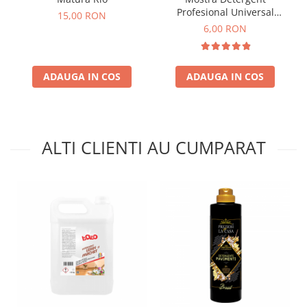
Profesional Universal
15,00 RON
Secretul Deliei 100 ml
6,00 RON
ADAUGA IN COS
ADAUGA IN COS
ALTI CLIENTI AU CUMPARAT