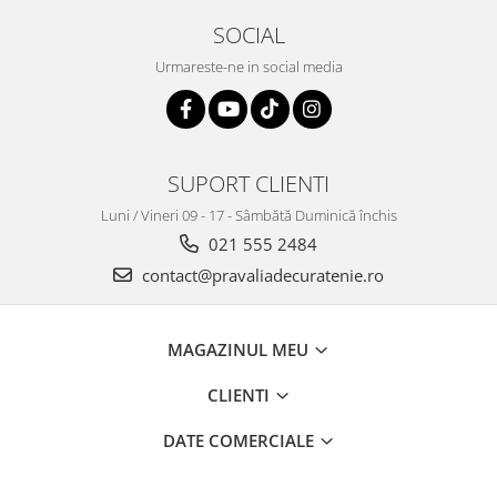
SOCIAL
Urmareste-ne in social media
SUPORT CLIENTI
Luni / Vineri 09 - 17 - Sâmbătă Duminică închis
021 555 2484
contact@pravaliadecuratenie.ro
MAGAZINUL MEU
CLIENTI
DATE COMERCIALE