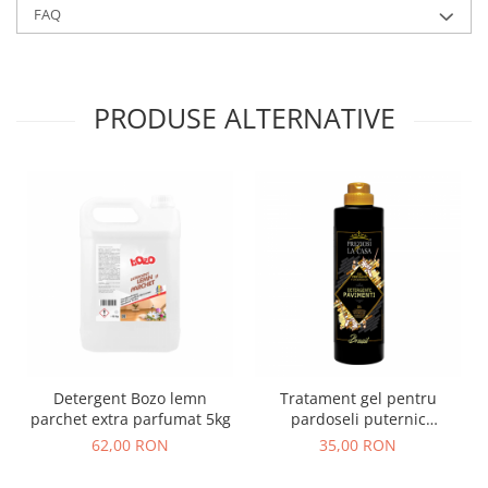
FAQ
PRODUSE ALTERNATIVE
Detergent Bozo lemn
Tratament gel pentru
parchet extra parfumat 5kg
pardoseli puternic
parfumat, Brasil 750ml
62,00 RON
35,00 RON