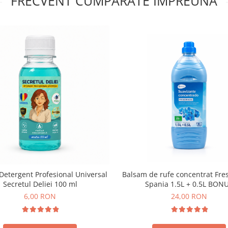
FRECVENT CUMPARATE IMPREUNA
Detergent Profesional Universal
Balsam de rufe concentrat Fres
Secretul Deliei 100 ml
Spania 1.5L + 0.5L BON
6,00 RON
24,00 RON