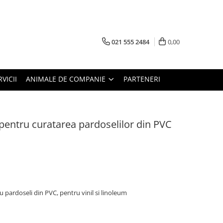
021 555 2484
0,00
RVICII
ANIMALE DE COMPANIE
PARTENERI
pentru curatarea pardoselilor din PVC
 pardoseli din PVC, pentru vinil si linoleum