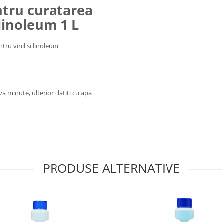
tru curatarea
 linoleum 1 L
tru vinil si linoleum
a minute, ulterior clatiti cu apa
PRODUSE ALTERNATIVE