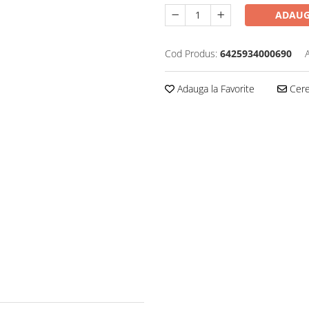
ADAUG
Cod Produs:
6425934000690
Adauga la Favorite
Cere 