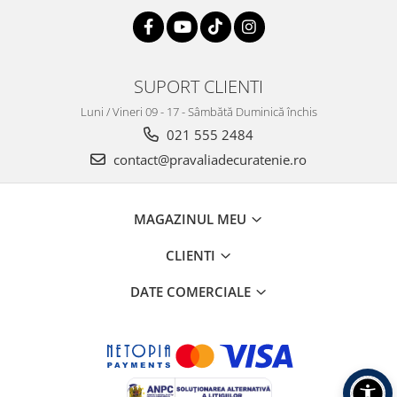
SUPORT CLIENTI
Luni / Vineri 09 - 17 - Sâmbătă Duminică închis
021 555 2484
contact@pravaliadecuratenie.ro
MAGAZINUL MEU
CLIENTI
DATE COMERCIALE