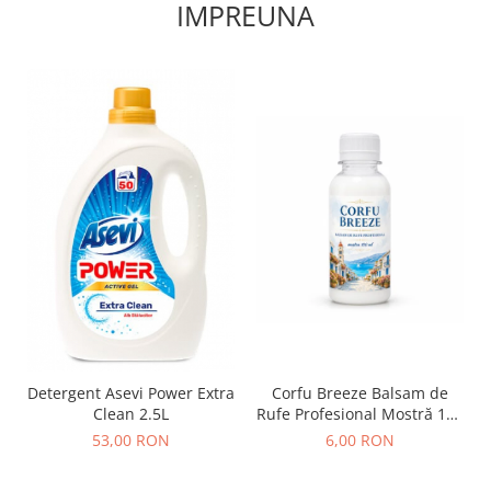
IMPREUNA
Detergent Asevi Power Extra
Corfu Breeze Balsam de
Clean 2.5L
Rufe Profesional Mostră 100
ml
53,00 RON
6,00 RON