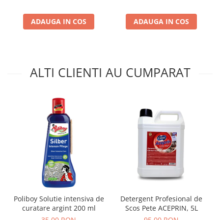
ADAUGA IN COS
ADAUGA IN COS
ALTI CLIENTI AU CUMPARAT
Poliboy Solutie intensiva de
Detergent Profesional de
curatare argint 200 ml
Scos Pete ACEPRIN, 5L
35,00 RON
95,00 RON