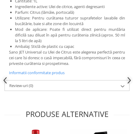
Cantitate: 1L
Ingrediente active: Ulei de citrice, agenti degresanti
Parfum: Citrus (lămâie, portocală)
Utilizare: Pentru curătarea tuturor suprafetelor lavabile din
bucătărie, baie si alte zone din locuintă
Mod de aplicare: Poate fi utilizat direct pentru murdăria
dificilă sau diluat în apă pentru curătenia zilnică (aprox. 50 ml
la 5 litri de apă)
Ambalaj: Sticlă de plastic cu capac
Sano JET Universal cu Ulei de Citrus este alegerea perfectă pentru
cei care îsi doresc o casă impecabilă, fără compromisuri în ceea ce
priveste curătenia si prospetimea.
Informatii conformitate produs
Review-uri
(0)
PRODUSE ALTERNATIVE