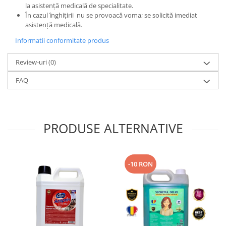
la asistență medicală de specialitate.
În cazul înghițirii nu se provoacă voma; se solicită imediat
asistență medicală.
Informatii conformitate produs
Review-uri
(0)
FAQ
PRODUSE ALTERNATIVE
-10 RON