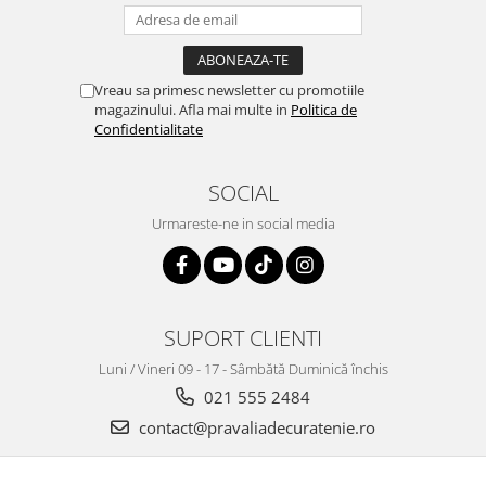
Vreau sa primesc newsletter cu promotiile
magazinului. Afla mai multe in
Politica de
Confidentialitate
SOCIAL
Urmareste-ne in social media
SUPORT CLIENTI
Luni / Vineri 09 - 17 - Sâmbătă Duminică închis
021 555 2484
contact@pravaliadecuratenie.ro