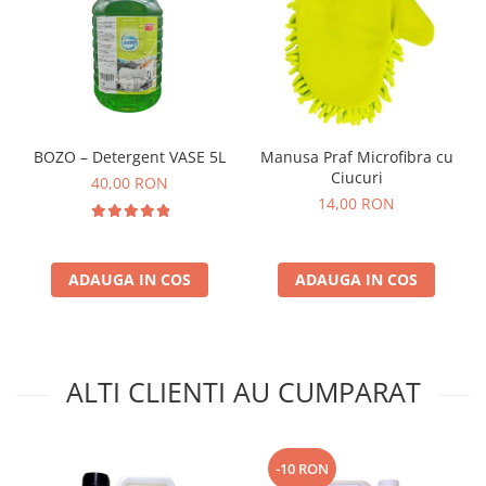
BOZO – Detergent VASE 5L
Manusa Praf Microfibra cu
Ciucuri
40,00 RON
14,00 RON
ADAUGA IN COS
ADAUGA IN COS
ALTI CLIENTI AU CUMPARAT
-10 RON