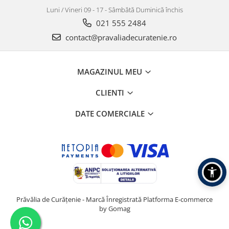
Luni / Vineri 09 - 17 - Sâmbătă Duminică închis
021 555 2484
contact@pravaliadecuratenie.ro
MAGAZINUL MEU
CLIENTI
DATE COMERCIALE
Prăvălia de Curățenie - Marcă Înregistrată
Platforma E-commerce
by Gomag