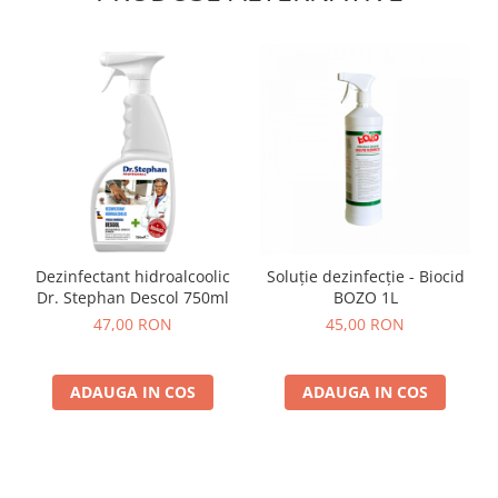
Dezinfectant hidroalcoolic
Soluție dezinfecție - Biocid
Dr. Stephan Descol 750ml
BOZO 1L
47,00 RON
45,00 RON
ADAUGA IN COS
ADAUGA IN COS