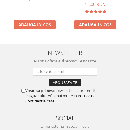
geamuri Gian 1000 ml
15,00 RON
ADAUGA IN COS
ADAUGA IN COS
NEWSLETTER
Nu rata ofertele si promotiile noastre
Vreau sa primesc newsletter cu promotiile
magazinului. Afla mai multe in
Politica de
Confidentialitate
SOCIAL
Urmareste-ne in social media