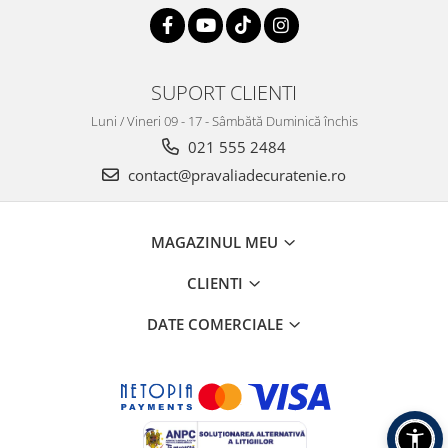
SUPORT CLIENTI
Luni / Vineri 09 - 17 - Sâmbătă Duminică închis
021 555 2484
contact@pravaliadecuratenie.ro
MAGAZINUL MEU
CLIENTI
DATE COMERCIALE