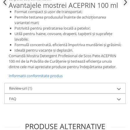
Avantajele mostrei ACEPRIN 100 ml
Format compact și ușor de transportat;
Permite testarea produsului înainte de achiziționarea
variantei mari;
Potrivită pentru pretratarea locală a petelor;
Utilă pentru haine, covoare, draperii, tapițerii și suprafețe
lavabile;
Formulă concentrată, eficientă împotriva murdăriei și grăsimii;
Ideală pentru vacanțe și deplasări.
Comandă Mostra Detergent Profesional de Scos Pete ACEPRIN
100 ml de la Prăvălia de Curățenie și testează eficiența unuia
dintre cele mai apreciate produse pentru îndepărtarea petelor.
Informatii conformitate produs
Review-uri
(1)
FAQ
PRODUSE ALTERNATIVE