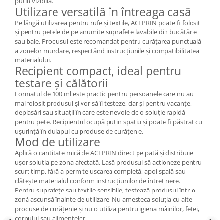
puțin vizibilă.
Utilizare versatilă în întreaga casă
Pe lângă utilizarea pentru rufe și textile, ACEPRIN poate fi folosit
și pentru petele de pe anumite suprafețe lavabile din bucătărie
sau baie. Produsul este recomandat pentru curățarea punctuală
a zonelor murdare, respectând instrucțiunile și compatibilitatea
materialului.
Recipient compact, ideal pentru
testare și călătorii
Formatul de 100 ml este practic pentru persoanele care nu au
mai folosit produsul și vor să îl testeze, dar și pentru vacanțe,
deplasări sau situații în care este nevoie de o soluție rapidă
pentru pete. Recipientul ocupă puțin spațiu și poate fi păstrat cu
ușurință în dulapul cu produse de curățenie.
Mod de utilizare
Aplică o cantitate mică de ACEPRIN direct pe pată și distribuie
ușor soluția pe zona afectată. Lasă produsul să acționeze pentru
scurt timp, fără a permite uscarea completă, apoi spală sau
clătește materialul conform instrucțiunilor de întreținere.
Pentru suprafețe sau textile sensibile, testează produsul într-o
zonă ascunsă înainte de utilizare. Nu amesteca soluția cu alte
produse de curățenie și nu o utiliza pentru igiena mâinilor, feței,
corpului sau alimentelor.