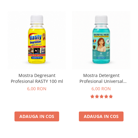
Mostra Degresant
Mostra Detergent
Profesional RASTY 100 ml
Profesional Universal
Secretul Deliei 100 ml
6,00 RON
6,00 RON
ADAUGA IN COS
ADAUGA IN COS