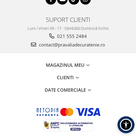
SUPORT CLIENTI
Luni / Vineri 09 - 17 - Sâmbătă Duminică închis
021 555 2484
contact@pravaliadecuratenie.ro
MAGAZINUL MEU
CLIENTI
DATE COMERCIALE