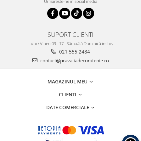
Urmareste-ne in social media
SUPORT CLIENTI
Luni / Vineri 09 - 17 - Sâmbătă Duminică închis
021 555 2484
contact@pravaliadecuratenie.ro
MAGAZINUL MEU
CLIENTI
DATE COMERCIALE