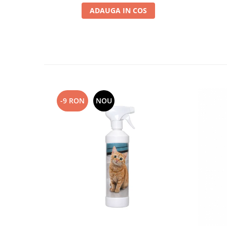
ADAUGA IN COS
-9 RON
NOU