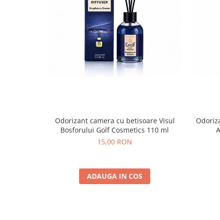
Odorizant camera cu betisoare Visul
Odoriz
Bosforului Golf Cosmetics 110 ml
A
15,00 RON
ADAUGA IN COS