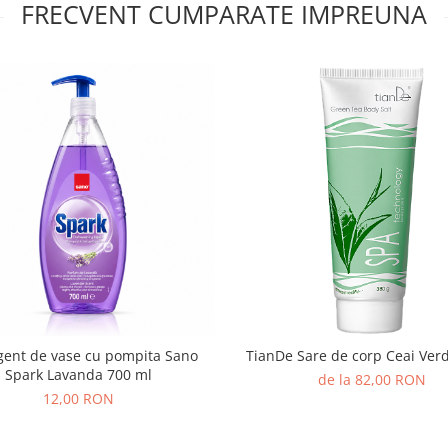
FRECVENT CUMPARATE IMPREUNA
gent de vase cu pompita Sano
TianDe Sare de corp 
Spark Lavanda 700 ml
de la 82,00 RON
12,00 RON