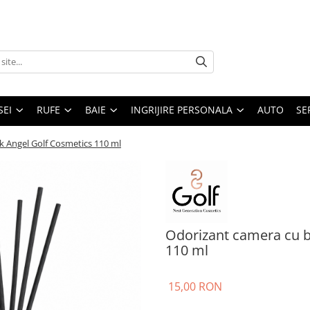
SEI
RUFE
BAIE
INGRIJIRE PERSONALA
AUTO
SE
k Angel Golf Cosmetics 110 ml
Odorizant camera cu b
110 ml
15,00 RON