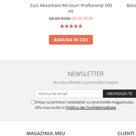
Zuzi Absorbant Mirosuri Profesional 500
Bozo
ml
58,00 RON
49,00 RON
ADAUGA IN COS
NEWSLETTER
Nu rata ofertele si promotiile noastre
Vreau sa primesc newsletter cu promotiile magazinului.
Afla mai multe in
Politica de Confidentialitate
MAGAZINUL MEU
CLIENTI