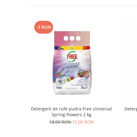
-3 RON
Detergent de rufe pudra Free Universal
Deter
Spring Flowers 2 kg
18,00 RON
15,00 RON