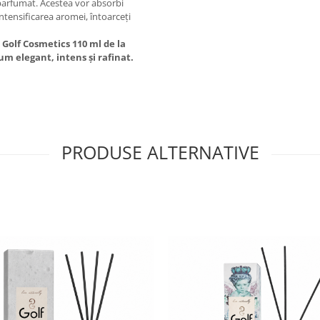
l parfumat. Acestea vor absorbi
intensificarea aromei, întoarceți
olf Cosmetics 110 ml de la
um elegant, intens și rafinat.
PRODUSE ALTERNATIVE