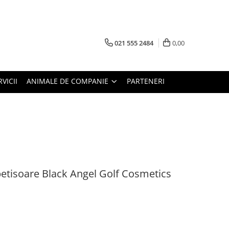
021 555 2484
0,00
RVICII
ANIMALE DE COMPANIE
PARTENERI
etisoare Black Angel Golf Cosmetics