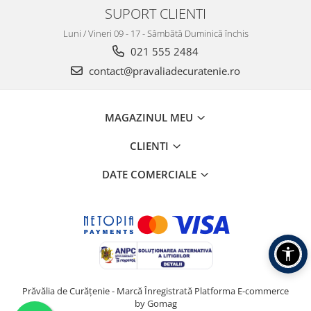
SUPORT CLIENTI
Luni / Vineri 09 - 17 - Sâmbătă Duminică închis
021 555 2484
contact@pravaliadecuratenie.ro
MAGAZINUL MEU
CLIENTI
DATE COMERCIALE
Prăvălia de Curățenie - Marcă Înregistrată
Platforma E-commerce
by Gomag