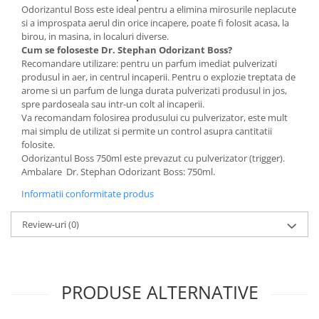
Odorizantul Boss este ideal pentru a elimina mirosurile neplacute
si a improspata aerul din orice incapere, poate fi folosit acasa, la
birou, in masina, in localuri diverse.
Cum se foloseste Dr. Stephan Odorizant Boss?
Recomandare utilizare: pentru un parfum imediat pulverizati
produsul in aer, in centrul incaperii. Pentru o explozie treptata de
arome si un parfum de lunga durata pulverizati produsul in jos,
spre pardoseala sau intr-un colt al incaperii.
Va recomandam folosirea produsului cu pulverizator, este mult
mai simplu de utilizat si permite un control asupra cantitatii
folosite.
Odorizantul Boss 750ml este prevazut cu pulverizator (trigger).
Ambalare Dr. Stephan Odorizant Boss: 750ml.
Informatii conformitate produs
Review-uri
(0)
PRODUSE ALTERNATIVE