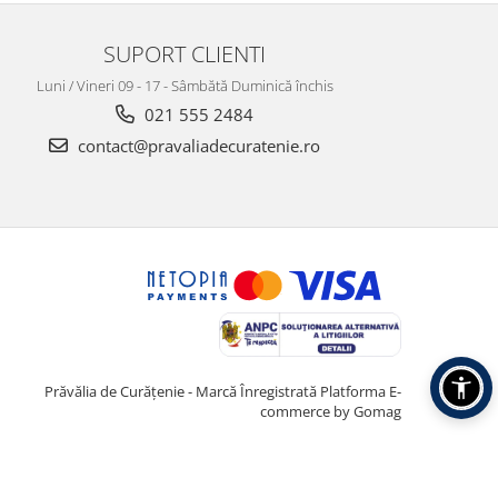
SUPORT CLIENTI
Luni / Vineri 09 - 17 - Sâmbătă Duminică închis
021 555 2484
contact@pravaliadecuratenie.ro
Prăvălia de Curățenie - Marcă Înregistrată
Platforma E-
commerce by Gomag