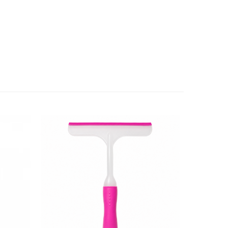
-3 RON