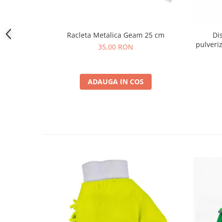
Racleta Metalica Geam 25 cm
Di
pulveriz
35,00 RON
ADAUGA IN COS