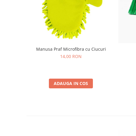
Manusa Praf Microfibra cu Ciucuri
14,00 RON
ADAUGA IN COS