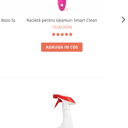
 Bozo 5L
Racletă pentru Geamuri Smart Clean
Raclet
10,00 RON
ADAUGA IN COS