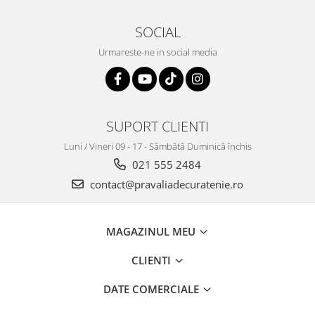
SOCIAL
Urmareste-ne in social media
SUPORT CLIENTI
Luni / Vineri 09 - 17 - Sâmbătă Duminică închis
021 555 2484
contact@pravaliadecuratenie.ro
MAGAZINUL MEU
CLIENTI
DATE COMERCIALE