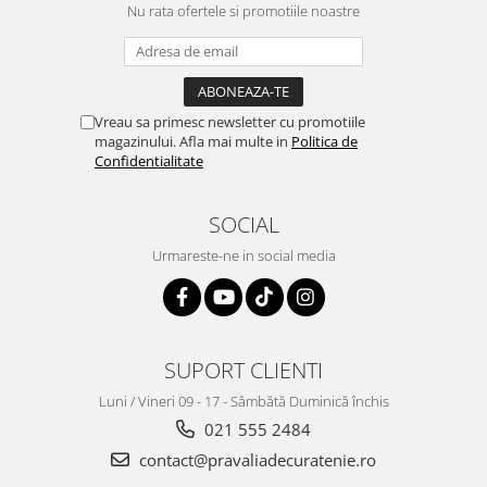
Nu rata ofertele si promotiile noastre
Vreau sa primesc newsletter cu promotiile
magazinului. Afla mai multe in
Politica de
Confidentialitate
SOCIAL
Urmareste-ne in social media
SUPORT CLIENTI
Luni / Vineri 09 - 17 - Sâmbătă Duminică închis
021 555 2484
contact@pravaliadecuratenie.ro