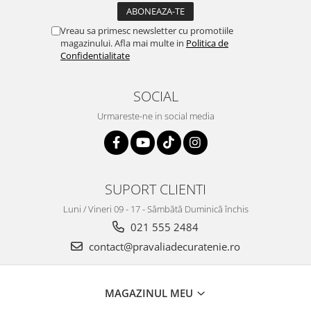
Vreau sa primesc newsletter cu promotiile
magazinului. Afla mai multe in
Politica de
Confidentialitate
SOCIAL
Urmareste-ne in social media
SUPORT CLIENTI
Luni / Vineri 09 - 17 - Sâmbătă Duminică închis
021 555 2484
contact@pravaliadecuratenie.ro
MAGAZINUL MEU