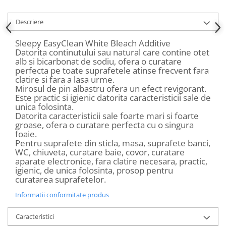
Descriere
Sleepy EasyClean White Bleach Additive
Datorita continutului sau natural care contine otet
alb si bicarbonat de sodiu, ofera o curatare
perfecta pe toate suprafetele atinse frecvent fara
clatire si fara a lasa urme.
Mirosul de pin albastru ofera un efect revigorant.
Este practic si igienic datorita caracteristicii sale de
unica folosinta.
Datorita caracteristicii sale foarte mari si foarte
groase, ofera o curatare perfecta cu o singura
foaie.
Pentru suprafete din sticla, masa, suprafete banci,
WC, chiuveta, curatare baie, covor, curatare
aparate electronice, fara clatire necesara, practic,
igienic, de unica folosinta, prosop pentru
curatarea suprafetelor.
Informatii conformitate produs
Caracteristici