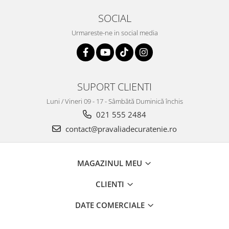
SOCIAL
Urmareste-ne in social media
SUPORT CLIENTI
Luni / Vineri 09 - 17 - Sâmbătă Duminică închis
021 555 2484
contact@pravaliadecuratenie.ro
MAGAZINUL MEU
CLIENTI
DATE COMERCIALE