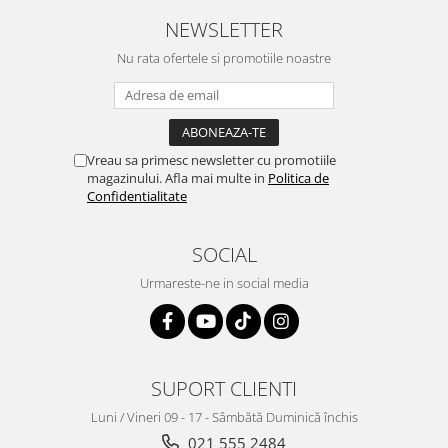
NEWSLETTER
Nu rata ofertele si promotiile noastre
Vreau sa primesc newsletter cu promotiile
magazinului. Afla mai multe in
Politica de
Confidentialitate
SOCIAL
Urmareste-ne in social media
SUPORT CLIENTI
Luni / Vineri 09 - 17 - Sâmbătă Duminică închis
021 555 2484