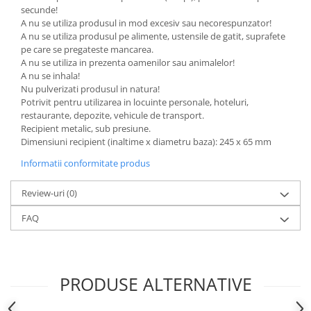
secunde!
A nu se utiliza produsul in mod excesiv sau necorespunzator!
A nu se utiliza produsul pe alimente, ustensile de gatit, suprafete
pe care se pregateste mancarea.
A nu se utiliza in prezenta oamenilor sau animalelor!
A nu se inhala!
Nu pulverizati produsul in natura!
Potrivit pentru utilizarea in locuinte personale, hoteluri,
restaurante, depozite, vehicule de transport.
Recipient metalic, sub presiune.
Dimensiuni recipient (inaltime x diametru baza): 245 x 65 mm
Informatii conformitate produs
Review-uri
(0)
FAQ
PRODUSE ALTERNATIVE