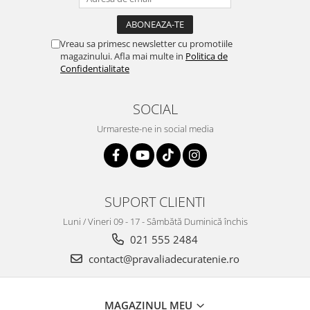
Vreau sa primesc newsletter cu promotiile
magazinului. Afla mai multe in
Politica de
Confidentialitate
SOCIAL
Urmareste-ne in social media
SUPORT CLIENTI
Luni / Vineri 09 - 17 - Sâmbătă Duminică închis
021 555 2484
contact@pravaliadecuratenie.ro
MAGAZINUL MEU