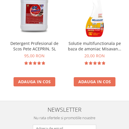
Detergent Profesional de
Solutie multifunctionala pe
Scos Pete ACEPRIN, 5L
baza de amoniac Misavan 4
in 1 750ml
95,00 RON
20,00 RON
ADAUGA IN COS
ADAUGA IN COS
NEWSLETTER
Nu rata ofertele si promotiile noastre