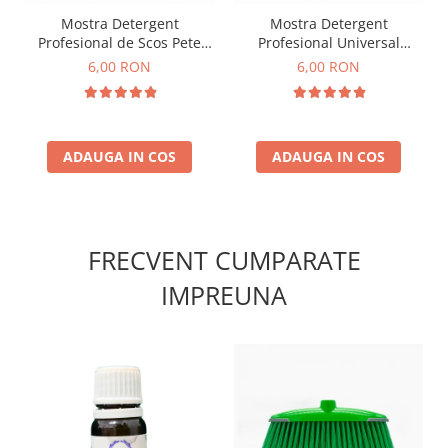
Mostra Detergent
Mostra Detergent
Profesional de Scos Pete
Profesional Universal
ACEPRIN 100 ml
Secretul Deliei 100 ml
6,00 RON
6,00 RON
ADAUGA IN COS
ADAUGA IN COS
FRECVENT CUMPARATE
IMPREUNA