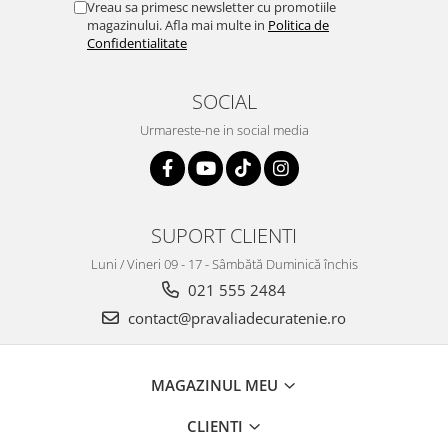
Vreau sa primesc newsletter cu promotiile
magazinului. Afla mai multe in
Politica de
Confidentialitate
SOCIAL
Urmareste-ne in social media
SUPORT CLIENTI
Luni / Vineri 09 - 17 - Sâmbătă Duminică închis
021 555 2484
contact@pravaliadecuratenie.ro
MAGAZINUL MEU
CLIENTI