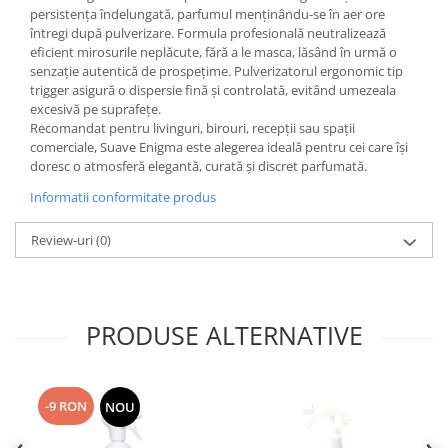
persistența îndelungată, parfumul menținându-se în aer ore
întregi după pulverizare. Formula profesională neutralizează
eficient mirosurile neplăcute, fără a le masca, lăsând în urmă o
senzație autentică de prospețime. Pulverizatorul ergonomic tip
trigger asigură o dispersie fină și controlată, evitând umezeala
excesivă pe suprafețe.
Recomandat pentru livinguri, birouri, recepții sau spații
comerciale, Suave Enigma este alegerea ideală pentru cei care își
doresc o atmosferă elegantă, curată și discret parfumată.
Informatii conformitate produs
Review-uri
(0)
PRODUSE ALTERNATIVE
-9 RON
NOU