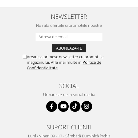
NEWSLETTER
Nu rata ofertele si promotiile noastre
Vreau sa primesc newsletter cu promotiile
magazinului. Afla mai multe in
Politica de
Confidentialitate
SOCIAL
Urmareste-ne in social media
SUPORT CLIENTI
Luni / Vineri 09 - 17 - Sâmbătă Duminică închis