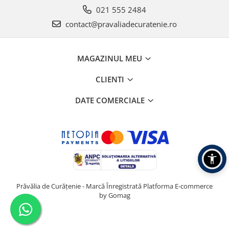
021 555 2484
contact@pravaliadecuratenie.ro
MAGAZINUL MEU
CLIENTI
DATE COMERCIALE
Prăvălia de Curățenie - Marcă Înregistrată
Platforma E-commerce
by Gomag