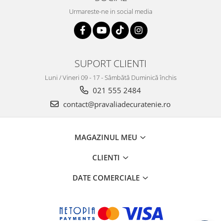
Urmareste-ne in social media
SUPORT CLIENTI
Luni / Vineri 09 - 17 - Sâmbătă Duminică închis
021 555 2484
contact@pravaliadecuratenie.ro
MAGAZINUL MEU
CLIENTI
DATE COMERCIALE