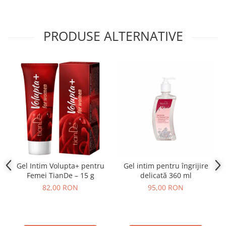
PRODUSE ALTERNATIVE
Gel Intim Volupta+ pentru
Gel intim pentru îngrijire
Femei TianDe – 15 g
delicată 360 ml
82,00 RON
95,00 RON