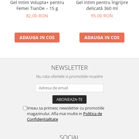
Gel Intim Volupta+ pentru
Gel intim pentru îngrijire
Femei TianDe – 15 g
delicată 360 ml
82,00 RON
95,00 RON
ADAUGA IN COS
ADAUGA IN COS
NEWSLETTER
Nu rata ofertele si promotiile noastre
Vreau sa primesc newsletter cu promotiile
magazinului. Afla mai multe in
Politica de
Confidentialitate
SOCIAL