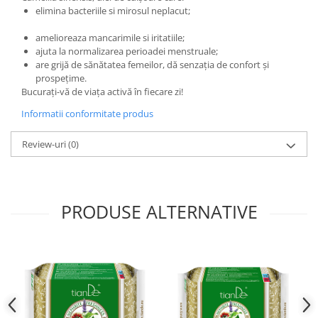
elimina bacteriile si mirosul neplacut;
amelioreaza mancarimile si iritatiile;
ajuta la normalizarea perioadei menstruale;
are grijă de sănătatea femeilor, dă senzația de confort și
prospețime.
Bucurați-vă de viața activă în fiecare zi!
Informatii conformitate produs
Review-uri
(0)
PRODUSE ALTERNATIVE