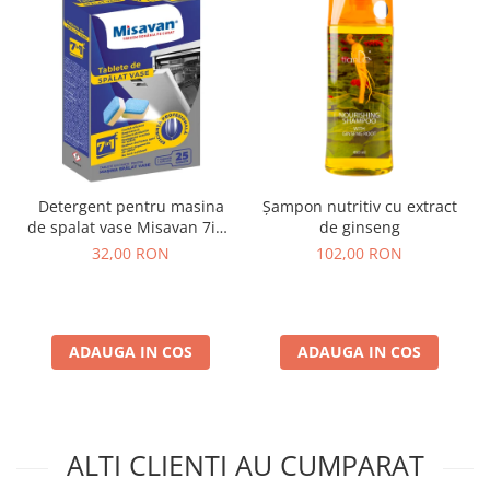
Detergent pentru masina
Șampon nutritiv cu extract
de spalat vase Misavan 7in1
de ginseng
25 tablete
32,00 RON
102,00 RON
ADAUGA IN COS
ADAUGA IN COS
ALTI CLIENTI AU CUMPARAT