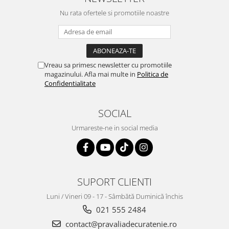
Nu rata ofertele si promotiile noastre
Vreau sa primesc newsletter cu promotiile
magazinului. Afla mai multe in
Politica de
Confidentialitate
SOCIAL
Urmareste-ne in social media
SUPORT CLIENTI
Luni / Vineri 09 - 17 - Sâmbătă Duminică închis
021 555 2484
contact@pravaliadecuratenie.ro