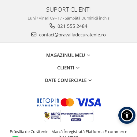
SUPORT CLIENTI
Luni / Vineri 09 - 17 - Sâmbătă Duminică închis
021 555 2484
contact@pravaliadecuratenie.ro
MAGAZINUL MEU
CLIENTI
DATE COMERCIALE
Prăvălia de Curățenie - Marcă Înregistrată
Platforma E-commerce
by Gomag