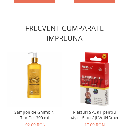
FRECVENT CUMPARATE
IMPREUNA
Sampon de Ghimbir,
Plasturi SPORT pentru
TianDe, 300 ml
bășici 6 bucăți WUNDmed
102,00 RON
17,00 RON