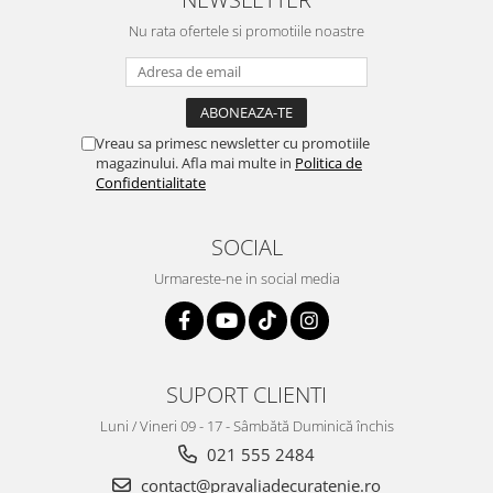
Nu rata ofertele si promotiile noastre
Vreau sa primesc newsletter cu promotiile
magazinului. Afla mai multe in
Politica de
Confidentialitate
SOCIAL
Urmareste-ne in social media
SUPORT CLIENTI
Luni / Vineri 09 - 17 - Sâmbătă Duminică închis
021 555 2484
contact@pravaliadecuratenie.ro