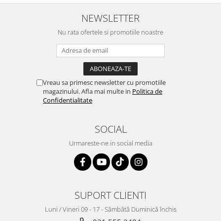
NEWSLETTER
Nu rata ofertele si promotiile noastre
Vreau sa primesc newsletter cu promotiile
magazinului. Afla mai multe in
Politica de
Confidentialitate
SOCIAL
Urmareste-ne in social media
SUPORT CLIENTI
Luni / Vineri 09 - 17 - Sâmbătă Duminică închis