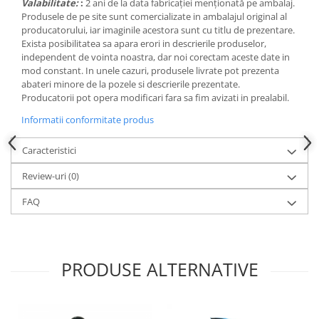
Valabilitate:
:
2 ani de la data fabricației menționată pe ambalaj.
Produsele de pe site sunt comercializate in ambalajul original al
producatorului, iar imaginile acestora sunt cu titlu de prezentare.
Exista posibilitatea sa apara erori in descrierile produselor,
independent de vointa noastra, dar noi corectam aceste date in
mod constant. In unele cazuri, produsele livrate pot prezenta
abateri minore de la pozele si descrierile prezentate.
Producatorii pot opera modificari fara sa fim avizati in prealabil.
Informatii conformitate produs
Caracteristici
Review-uri
(0)
FAQ
PRODUSE ALTERNATIVE