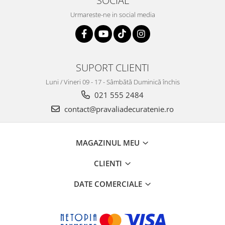
SOCIAL
Urmareste-ne in social media
SUPORT CLIENTI
Luni / Vineri 09 - 17 - Sâmbătă Duminică închis
021 555 2484
contact@pravaliadecuratenie.ro
MAGAZINUL MEU
CLIENTI
DATE COMERCIALE