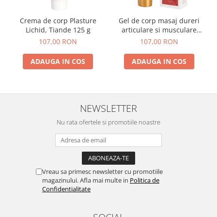
Crema de corp Plasture
Gel de corp masaj dureri
Lichid, Tiande 125 g
articulare si musculare
Orthophyt Tiande 125 ml
107,00 RON
107,00 RON
ADAUGA IN COS
ADAUGA IN COS
NEWSLETTER
Nu rata ofertele si promotiile noastre
Vreau sa primesc newsletter cu promotiile
magazinului. Afla mai multe in
Politica de
Confidentialitate