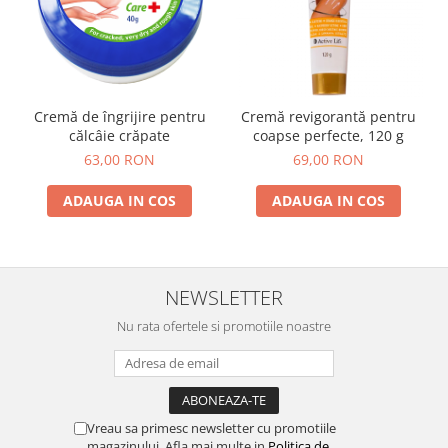
Cremă de îngrijire pentru
Cremă revigorantă pentru
călcâie crăpate
coapse perfecte, 120 g
63,00 RON
69,00 RON
ADAUGA IN COS
ADAUGA IN COS
NEWSLETTER
Nu rata ofertele si promotiile noastre
Vreau sa primesc newsletter cu promotiile
magazinului. Afla mai multe in
Politica de