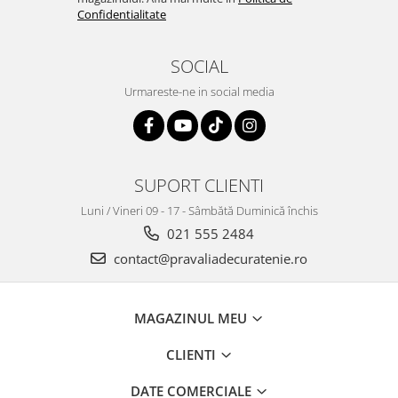
Confidentialitate
SOCIAL
Urmareste-ne in social media
SUPORT CLIENTI
Luni / Vineri 09 - 17 - Sâmbătă Duminică închis
021 555 2484
contact@pravaliadecuratenie.ro
MAGAZINUL MEU
CLIENTI
DATE COMERCIALE