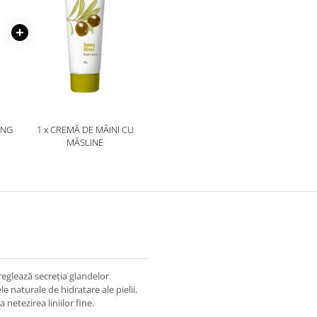
ING
1 x CREMĂ DE MÂINI CU
MĂSLINE
i reglează secreția glandelor
 naturale de hidratare ale pielii.
 netezirea liniilor fine.