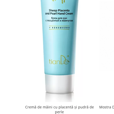
Cremă de mâini cu placentă și pudră de
Mostra D
perle