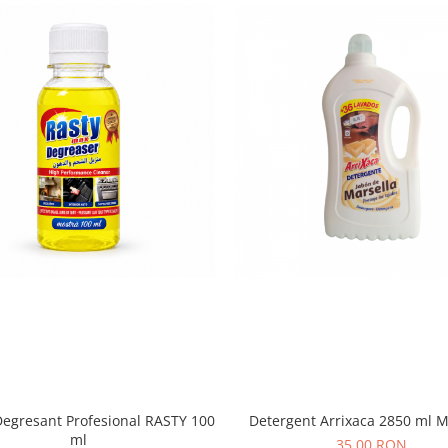
egresant Profesional RASTY 100
Detergent Arrixaca 2850 ml M
ml
35,00 RON