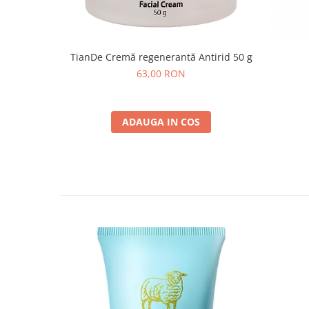
TianDe Cremă regenerantă Antirid 50 g
63,00 RON
ADAUGA IN COS