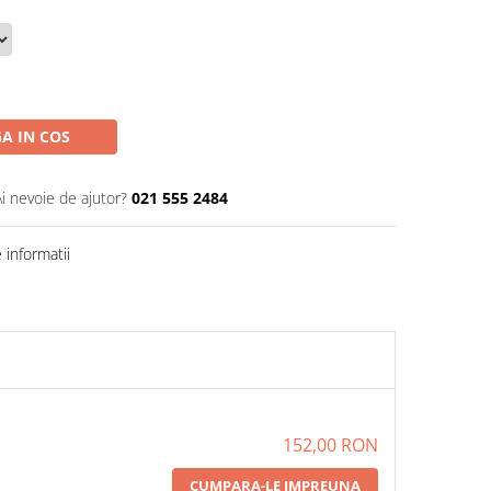
A IN COS
Ai nevoie de ajutor?
021 555 2484
informatii
152,00 RON
CUMPARA-LE IMPREUNA