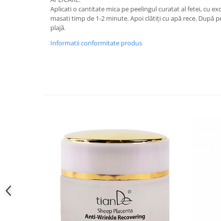
Aplicati o cantitate mica pe peelingul curatat al fetei, cu ex
masati timp de 1-2 minute. Apoi clătiți cu apă rece. După 
plajă.
Informatii conformitate produs