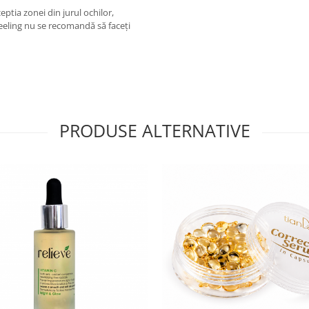
ceptia zonei din jurul ochilor,
peeling nu se recomandă să faceți
PRODUSE ALTERNATIVE