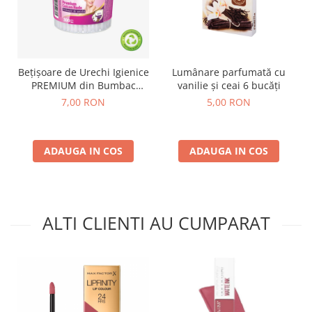
Bețișoare de Urechi Igienice
Lumânare parfumată cu
PREMIUM din Bumbac
vanilie și ceai 6 bucăți
200buc
7,00 RON
5,00 RON
ADAUGA IN COS
ADAUGA IN COS
ALTI CLIENTI AU CUMPARAT