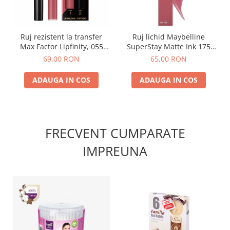
Ruj rezistent la transfer
Ruj lichid Maybelline
Max Factor Lipfinity, 055
SuperStay Matte Ink 175
Sweet
Ringleader
69,00 RON
65,00 RON
ADAUGA IN COS
ADAUGA IN COS
FRECVENT CUMPARATE
IMPREUNA