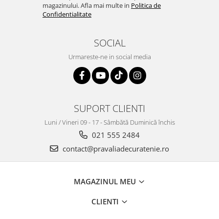
magazinului. Afla mai multe in
Politica de
Confidentialitate
SOCIAL
Urmareste-ne in social media
SUPORT CLIENTI
Luni / Vineri 09 - 17 - Sâmbătă Duminică închis
021 555 2484
contact@pravaliadecuratenie.ro
MAGAZINUL MEU
CLIENTI