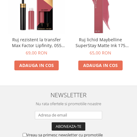
Ruj rezistent la transfer
Ruj lichid Maybelline
Max Factor Lipfinity, 055
SuperStay Matte Ink 175
Sweet
Ringleader
69,00 RON
65,00 RON
ADAUGA IN COS
ADAUGA IN COS
NEWSLETTER
Nu rata ofertele si promotiile noastre
Vreau sa primesc newsletter cu promotiile