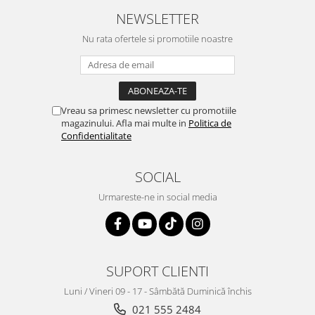
NEWSLETTER
Nu rata ofertele si promotiile noastre
Vreau sa primesc newsletter cu promotiile
magazinului. Afla mai multe in
Politica de
Confidentialitate
SOCIAL
Urmareste-ne in social media
SUPORT CLIENTI
Luni / Vineri 09 - 17 - Sâmbătă Duminică închis
021 555 2484