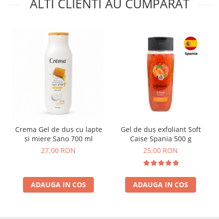
ALTI CLIENTI AU CUMPARAT
Crema Gel de dus cu lapte
Gel de duș exfoliant Soft
si miere Sano 700 ml
Caise Spania 500 g
27,00 RON
25,00 RON
ADAUGA IN COS
ADAUGA IN COS