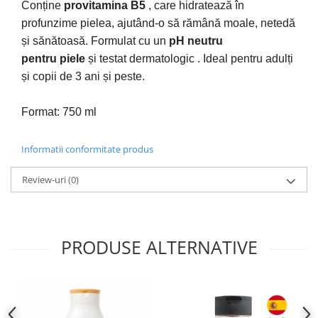
Conține
provitamina B5
, care hidratează în
profunzime pielea, ajutând-o să rămână moale, netedă
și sănătoasă. Formulat cu un
pH neutru
pentru
piele
și testat dermatologic . Ideal pentru adulți
și copii de 3 ani și peste.
Format: 750 ml
Informatii conformitate produs
Review-uri
(0)
PRODUSE ALTERNATIVE