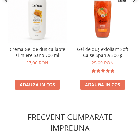
Crema Gel de dus cu lapte
Gel de duș exfoliant Soft
si miere Sano 700 ml
Caise Spania 500 g
27,00 RON
25,00 RON
ADAUGA IN COS
ADAUGA IN COS
FRECVENT CUMPARATE
IMPREUNA