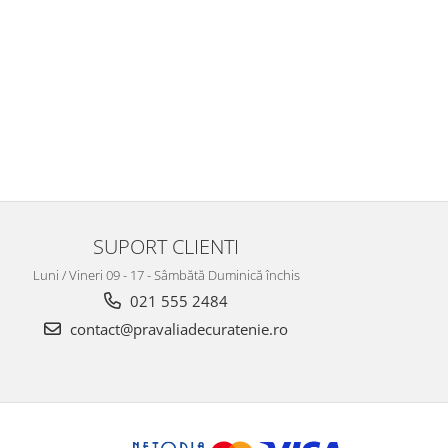
SUPORT CLIENTI
Luni / Vineri 09 - 17 - Sâmbătă Duminică închis
021 555 2484
contact@pravaliadecuratenie.ro