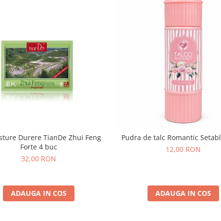
asture Durere TianDe Zhui Feng
Pudra de talc Romantic Setab
Forte 4 buc
12,00 RON
32,00 RON
ADAUGA IN COS
ADAUGA IN COS