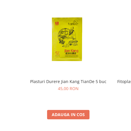
Plasturi Durere Jian Kang TianDe 5 buc
Fitopl
45,00 RON
ADAUGA IN COS