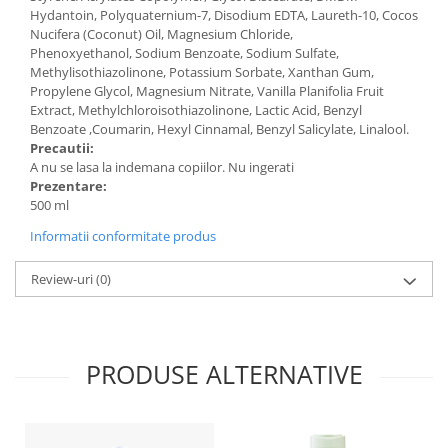
Hydantoin, Polyquaternium-7, Disodium EDTA, Laureth-10, Cocos
Nucifera (Coconut) Oil, Magnesium Chloride,
Phenoxyethanol, Sodium Benzoate, Sodium Sulfate,
Methylisothiazolinone, Potassium Sorbate, Xanthan Gum,
Propylene Glycol, Magnesium Nitrate, Vanilla Planifolia Fruit
Extract, Methylchloroisothiazolinone, Lactic Acid, Benzyl
Benzoate ,Coumarin, Hexyl Cinnamal, Benzyl Salicylate, Linalool.
Precautii:
A nu se lasa la indemana copiilor. Nu ingerati
Prezentare:
500 ml
Informatii conformitate produs
Review-uri
(0)
PRODUSE ALTERNATIVE