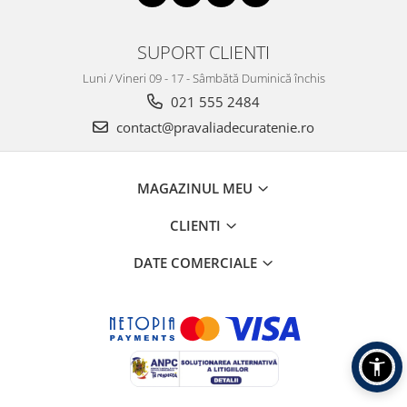
SUPORT CLIENTI
Luni / Vineri 09 - 17 - Sâmbătă Duminică închis
021 555 2484
contact@pravaliadecuratenie.ro
MAGAZINUL MEU
CLIENTI
DATE COMERCIALE