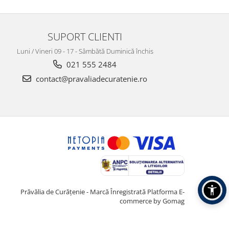
SUPORT CLIENTI
Luni / Vineri 09 - 17 - Sâmbătă Duminică închis
021 555 2484
contact@pravaliadecuratenie.ro
Prăvălia de Curățenie - Marcă Înregistrată
Platforma E-
commerce by Gomag