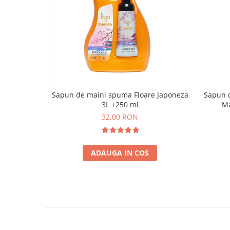
Sapun de maini spuma Floare Japoneza
Sapun 
3L +250 ml
Ma
32,00 RON
ADAUGA IN COS