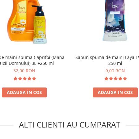
de maini spuma Caprifoi (Mâna
Sapun spuma de maini Laya T
icii Domnului) 3L +250 ml
250 ml
32,00 RON
9,00 RON
ADAUGA IN COS
ADAUGA IN COS
ALTI CLIENTI AU CUMPARAT