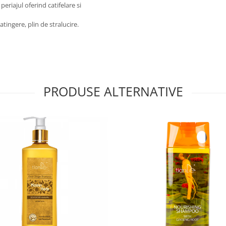
periajul oferind catifelare si
a atingere, plin de stralucire.
PRODUSE ALTERNATIVE