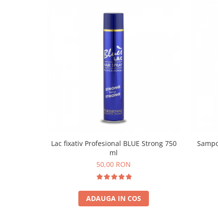
Lac fixativ Profesional BLUE Strong 750
Sampo
ml
50,00 RON
ADAUGA IN COS