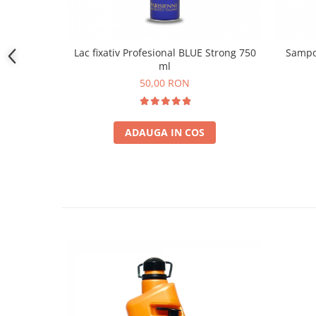
Lac fixativ Profesional BLUE Strong 750
Sampo
ml
50,00 RON
ADAUGA IN COS