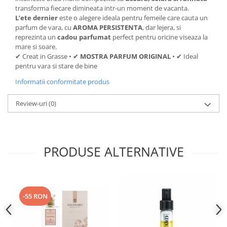
transforma fiecare dimineata intr-un moment de vacanta.
L’ete dernier
este o alegere ideala pentru femeile care cauta un
parfum de vara, cu
AROMA PERSISTENTA
, dar lejera, si
reprezinta un
cadou parfumat
perfect pentru oricine viseaza la
mare si soare.
✔ Creat in Grasse • ✔
MOSTRA PARFUM ORIGINAL
• ✔ Ideal
pentru vara si stare de bine
Informatii conformitate produs
Review-uri
(0)
PRODUSE ALTERNATIVE
-55 RON