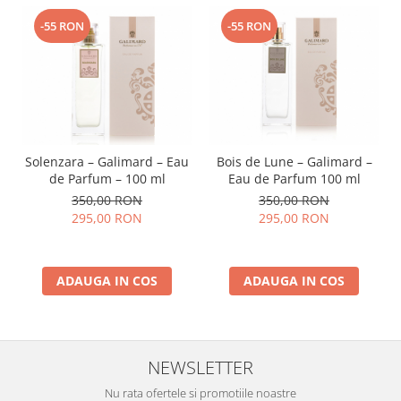
-55 RON
-55 RON
Solenzara – Galimard – Eau
Bois de Lune – Galimard –
de Parfum – 100 ml
Eau de Parfum 100 ml
350,00 RON
350,00 RON
295,00 RON
295,00 RON
ADAUGA IN COS
ADAUGA IN COS
NEWSLETTER
Nu rata ofertele si promotiile noastre