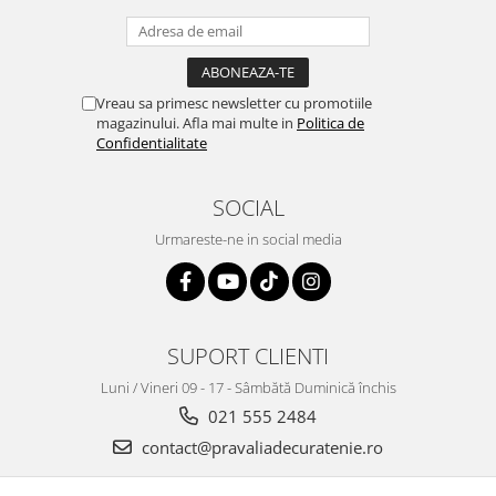
Vreau sa primesc newsletter cu promotiile
magazinului. Afla mai multe in
Politica de
Confidentialitate
SOCIAL
Urmareste-ne in social media
SUPORT CLIENTI
Luni / Vineri 09 - 17 - Sâmbătă Duminică închis
021 555 2484
contact@pravaliadecuratenie.ro