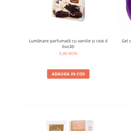
Lumânare parfumată cu vanilie și ceai 6
Gel 
bucăți
5,00 RON
ADAUGA IN COS