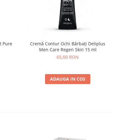
t Pure
Cremă Contur Ochi Bărbați Deliplus
Hart
Men Care Regen Skin 15 ml
65,00 RON
ADAUGA IN COS