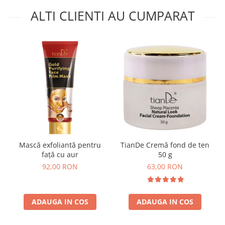
ALTI CLIENTI AU CUMPARAT
Mască exfoliantă pentru
TianDe Cremă fond de ten
față cu aur
50 g
92,00 RON
63,00 RON
ADAUGA IN COS
ADAUGA IN COS