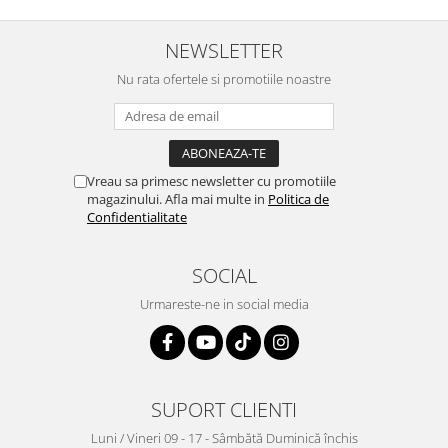
NEWSLETTER
Nu rata ofertele si promotiile noastre
Vreau sa primesc newsletter cu promotiile
magazinului. Afla mai multe in
Politica de
Confidentialitate
SOCIAL
Urmareste-ne in social media
SUPORT CLIENTI
Luni / Vineri 09 - 17 - Sâmbătă Duminică închis