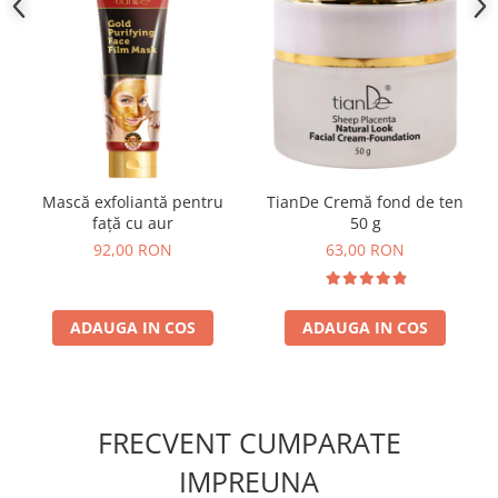
Mască exfoliantă pentru
TianDe Cremă fond de ten
față cu aur
50 g
92,00 RON
63,00 RON
ADAUGA IN COS
ADAUGA IN COS
FRECVENT CUMPARATE
IMPREUNA