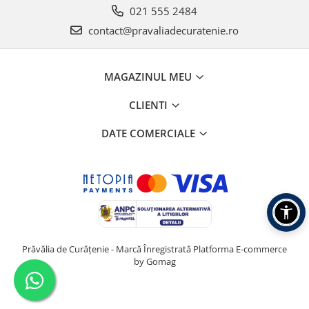
021 555 2484
contact@pravaliadecuratenie.ro
MAGAZINUL MEU
CLIENTI
DATE COMERCIALE
Prăvălia de Curățenie - Marcă Înregistrată
Platforma E-commerce
by Gomag