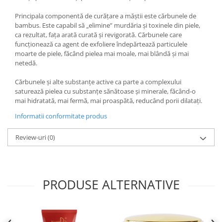
Principala componentă de curățare a măștii este cărbunele de
bambus. Este capabil să „elimine” murdăria și toxinele din piele,
ca rezultat, fața arată curată și revigorată. Cărbunele care
funcționează ca agent de exfoliere îndepărtează particulele
moarte de piele, făcând pielea mai moale, mai blândă și mai
netedă.
Cărbunele și alte substanțe active ca parte a complexului
saturează pielea cu substanțe sănătoase și minerale, făcând-o
mai hidratată, mai fermă, mai proaspătă, reducând porii dilatați.
Informatii conformitate produs
Review-uri
(0)
PRODUSE ALTERNATIVE