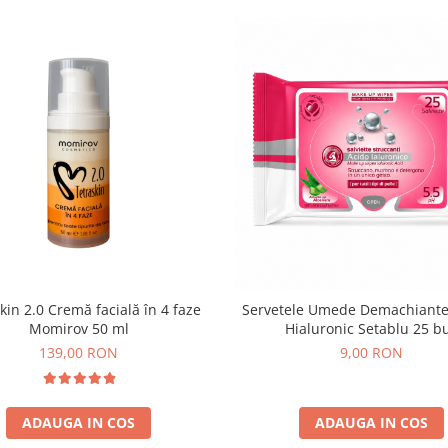
kin 2.0 Cremă facială în 4 faze
Servetele Umede Demachiante
Momirov 50 ml
Hialuronic Setablu 25 b
139,00 RON
9,00 RON
ADAUGA IN COS
ADAUGA IN COS