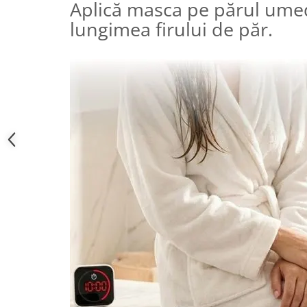
Aplică masca pe părul ume
lungimea firului de păr.