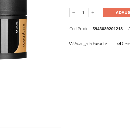
ADAUG
Cod Produs:
5943089201218
Adauga la Favorite
Cere 