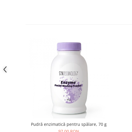
Pudră enzimatică pentru spălare, 70 g
97,00 RON