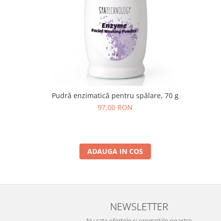
Pudră enzimatică pentru spălare, 70 g
97,00 RON
ADAUGA IN COS
NEWSLETTER
Nu rata ofertele si promotiile noastre