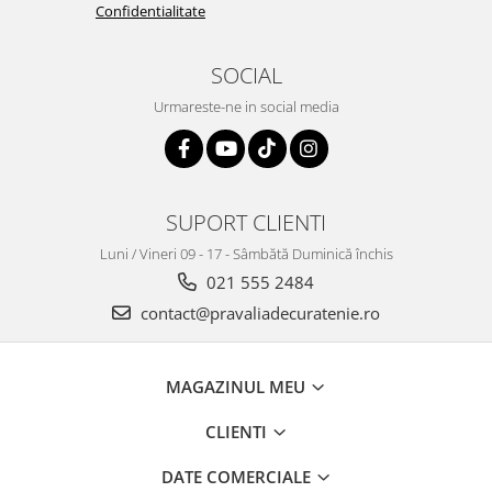
Confidentialitate
SOCIAL
Urmareste-ne in social media
SUPORT CLIENTI
Luni / Vineri 09 - 17 - Sâmbătă Duminică închis
021 555 2484
contact@pravaliadecuratenie.ro
MAGAZINUL MEU
CLIENTI
DATE COMERCIALE