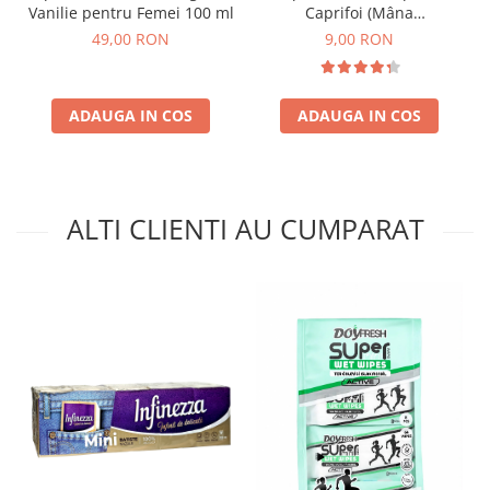
Vanilie pentru Femei 100 ml
Caprifoi (Mâna
Maicii Domnului) 250 ml
49,00 RON
9,00 RON
ADAUGA IN COS
ADAUGA IN COS
ALTI CLIENTI AU CUMPARAT