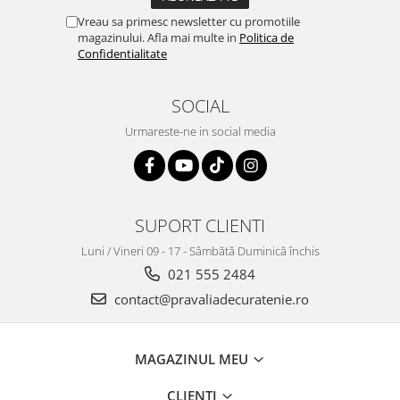
Vreau sa primesc newsletter cu promotiile
magazinului. Afla mai multe in
Politica de
Confidentialitate
SOCIAL
Urmareste-ne in social media
SUPORT CLIENTI
Luni / Vineri 09 - 17 - Sâmbătă Duminică închis
021 555 2484
contact@pravaliadecuratenie.ro
MAGAZINUL MEU
CLIENTI