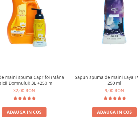
de maini spuma Caprifoi (Mâna
Sapun spuma de maini Laya T
icii Domnului) 3L +250 ml
250 ml
32,00 RON
9,00 RON
ADAUGA IN COS
ADAUGA IN COS