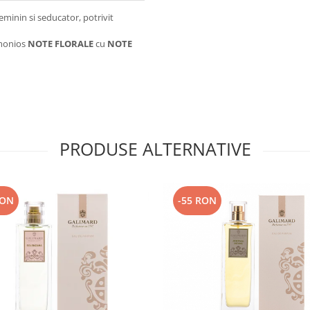
feminin si seducator, potrivit
rmonios
NOTE FLORALE
cu
NOTE
PRODUSE ALTERNATIVE
RON
-55 RON