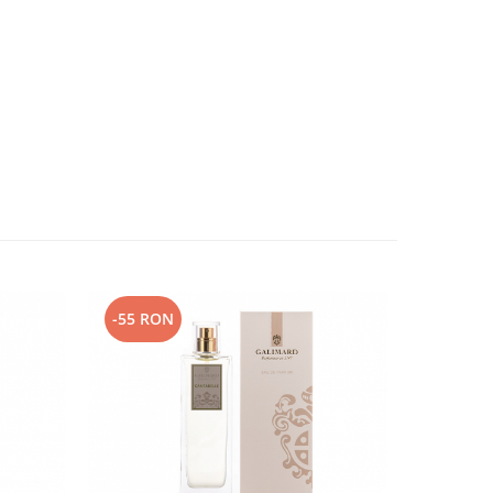
-55 RON
-55 RO