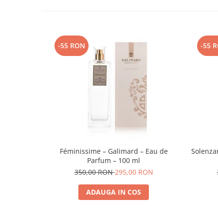
-55 RON
-55 
Féminissime – Galimard – Eau de
Solenza
Parfum – 100 ml
350,00 RON
295,00 RON
ADAUGA IN COS