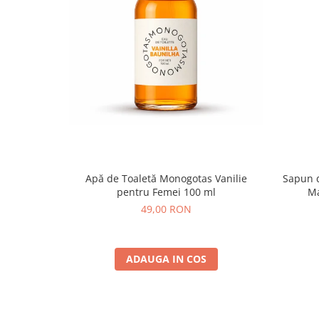
Apă de Toaletă Monogotas Vanilie
Sapun 
pentru Femei 100 ml
Ma
49,00 RON
ADAUGA IN COS