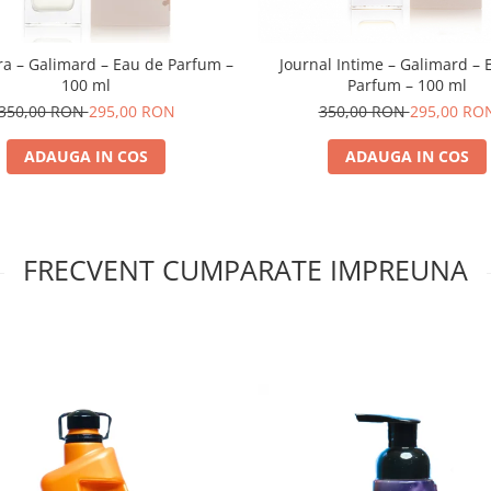
ra – Galimard – Eau de Parfum –
Journal Intime – Galimard – 
100 ml
Parfum – 100 ml
350,00 RON
295,00 RON
350,00 RON
295,00 RO
ADAUGA IN COS
ADAUGA IN COS
FRECVENT CUMPARATE IMPREUNA