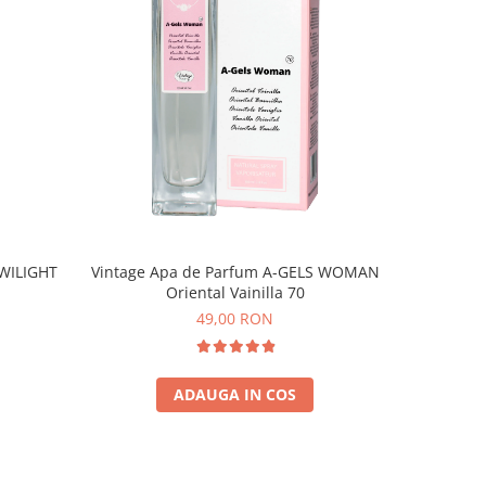
WILIGHT
Vintage Apa de Parfum A-GELS WOMAN
Vintage A
Oriental Vainilla 70
49,00 RON
ADAUGA IN COS