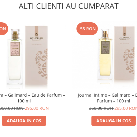
ALTI CLIENTI AU CUMPARAT
RON
-55 RON
ra – Galimard – Eau de Parfum –
Journal Intime – Galimard – 
100 ml
Parfum – 100 ml
350,00 RON
295,00 RON
350,00 RON
295,00 RO
ADAUGA IN COS
ADAUGA IN COS