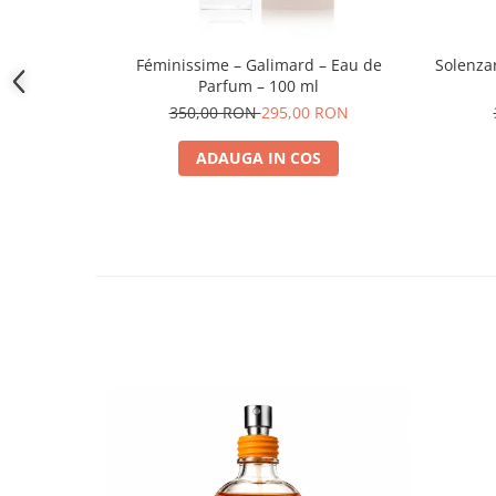
Féminissime – Galimard – Eau de
Solenza
Parfum – 100 ml
350,00 RON
295,00 RON
ADAUGA IN COS