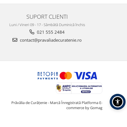
SUPORT CLIENTI
Luni / Vineri 09 - 17 - Sâmbătă Duminică închis
021 555 2484
contact@pravaliadecuratenie.ro
Prăvălia de Curățenie - Marcă Înregistrată
Platforma E-
commerce by Gomag