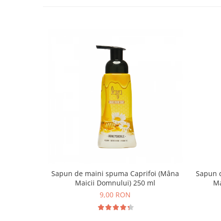
Sapun de maini spuma Caprifoi (Mâna
Sapun 
Maicii Domnului) 250 ml
Ma
9,00 RON