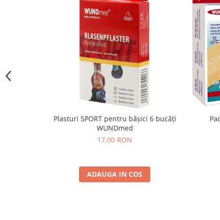
Pac
Plasturi SPORT pentru bășici 6 bucăți
WUNDmed
17,00 RON
ADAUGA IN COS