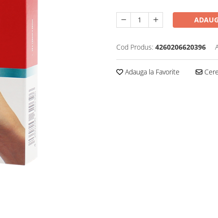
ADAUG
Cod Produs:
4260206620396
Adauga la Favorite
Cere 