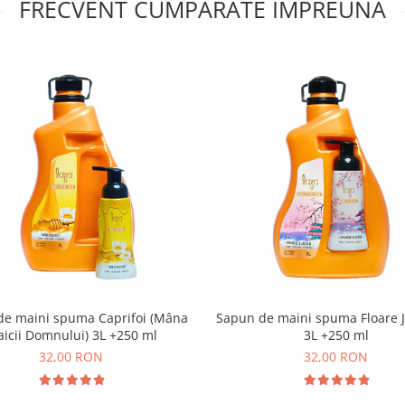
FRECVENT CUMPARATE IMPREUNA
de maini spuma Caprifoi (Mâna
Sapun de maini spuma Floare 
icii Domnului) 3L +250 ml
3L +250 ml
32,00 RON
32,00 RON